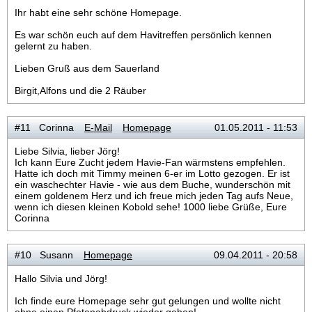
Ihr habt eine sehr schöne Homepage.
Es war schön euch auf dem Havitreffen persönlich kennen
gelernt zu haben.
Lieben Gruß aus dem Sauerland
Birgit,Alfons und die 2 Räuber
#11 Corinna
E-Mail
Homepage
01.05.2011 - 11:53
Liebe Silvia, lieber Jörg!
Ich kann Eure Zucht jedem Havie-Fan wärmstens empfehlen.
Hatte ich doch mit Timmy meinen 6-er im Lotto gezogen. Er ist
ein waschechter Havie - wie aus dem Buche, wunderschön mit
einem goldenem Herz und ich freue mich jeden Tag aufs Neue,
wenn ich diesen kleinen Kobold sehe! 1000 liebe Grüße, Eure
Corinna
#10 Susann
Homepage
09.04.2011 - 20:58
Hallo Silvia und Jörg!
Ich finde eure Homepage sehr gut gelungen und wollte nicht