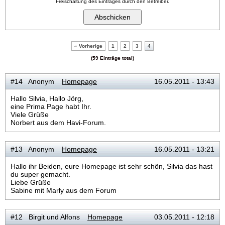
Freischaltung des Eintrages durch den Betreiber.
« Vorherige
1
2
3
4
(59 Einträge total)
#14 Anonym
Homepage
16.05.2011 - 13:43
Hallo Silvia, Hallo Jörg,
eine Prima Page habt Ihr.
Viele Grüße
Norbert aus dem Havi-Forum.
#13 Anonym
Homepage
16.05.2011 - 13:21
Hallo ihr Beiden, eure Homepage ist sehr schön, Silvia das hast
du super gemacht.
Liebe Grüße
Sabine mit Marly aus dem Forum
#12 Birgit und Alfons
Homepage
03.05.2011 - 12:18