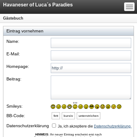
—
Havaneser of Luca´s Paradies
—
—
Gästebuch
Eintrag vornehmen
Name:
E-Mail:
Homepage:
Beitrag:
Smileys:
BB-Code:
fett
kursiv
unterstrichen
Datenschutzerklärung
Ja, ich akzeptiere die
Datenschutzerklärung.
HINWEIS:
Ihr neuer Eintrag erscheint erst nach