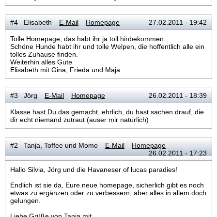
#4 Elisabeth
E-Mail
Homepage
27.02.2011 - 19:42
Tolle Homepage, das habt ihr ja toll hinbekommen.
Schöne Hunde habt ihr und tolle Welpen, die hoffentlich alle ein
tolles Zuhause finden.
Weiterhin alles Gute
Elisabeth mit Gina, Frieda und Maja
#3 Jörg
E-Mail
Homepage
26.02.2011 - 18:39
Klasse hast Du das gemacht, ehrlich, du hast sachen drauf, die
dir echt niemand zutraut (auser mir natürlich)
#2 Tanja, Toffee und Momo
E-Mail
Homepage
26.02.2011 - 17:23
Hallo Silvia, Jörg und die Havaneser of lucas paradies!
Endlich ist sie da, Eure neue homepage, sicherlich gibt es noch
etwas zu ergänzen oder zu verbessern, aber alles in allem doch
gelungen.
Liebe Grüße von Tanja mit